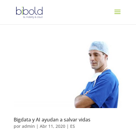
Bigdata y AI ayudan a salvar vidas
por
admin
|
Abr 11, 2020
|
ES