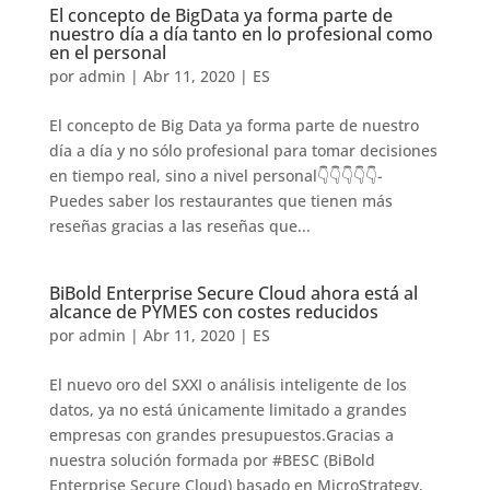
El concepto de BigData ya forma parte de
nuestro día a día tanto en lo profesional como
en el personal
por
admin
|
Abr 11, 2020
|
ES
El concepto de Big Data ya forma parte de nuestro
día a día y no sólo profesional para tomar decisiones
en tiempo real, sino a nivel personal👇👇👇👇👇-
Puedes saber los restaurantes que tienen más
reseñas gracias a las reseñas que...
BiBold Enterprise Secure Cloud ahora está al
alcance de PYMES con costes reducidos
por
admin
|
Abr 11, 2020
|
ES
El nuevo oro del SXXI o análisis inteligente de los
datos, ya no está únicamente limitado a grandes
empresas con grandes presupuestos.Gracias a
nuestra solución formada por #BESC (BiBold
Enterprise Secure Cloud) basado en MicroStrategy,