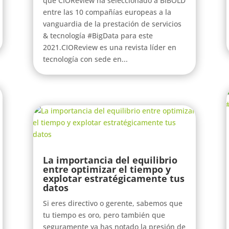
que CIOReview ha seleccionado a BIBOLD
entre las 10 compañías europeas a la
vanguardia de la prestación de servicios
& tecnología #BigData para este
2021.CIOReview es una revista líder en
tecnología con sede en...
La importancia del equilibrio
entre optimizar el tiempo y
explotar estratégicamente tus
datos
Si eres directivo o gerente, sabemos que
tu tiempo es oro, pero también que
seguramente ya has notado la presión de