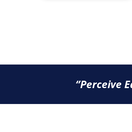
‘’Perceive E