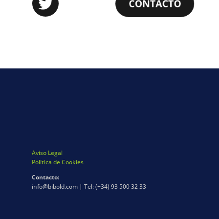
Aviso Legal
Política de Cookies
Contacto:
info@bibold.com | Tel: (+34) 93 500 32 33