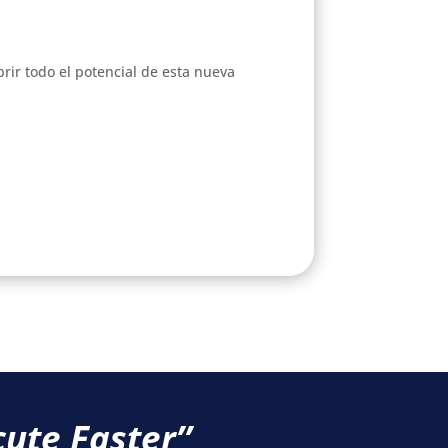
ir todo el potencial de esta nueva
ute Faster’’