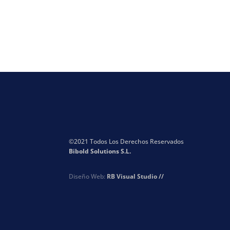
©2021 Todos Los Derechos Reservados
Bibold Solutions S.L.
Diseño Web:
RB Visual Studio //