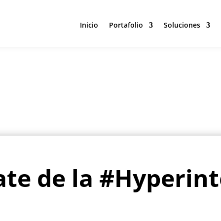
Inicio
Portafolio
Soluciones
Inicio
Portafolio
Soluciones
ate de la #Hyperint