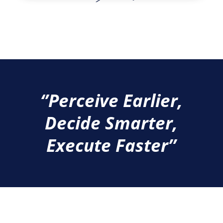
‘’Perceive Earlier,
Decide Smarter,
Execute Faster’’